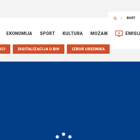
BHRT
EKONOMIJA
SPORT
KULTURA
MOZAIK
EMISI
ICI
DIGITALIZACIJA U BIH
IZBOR UREDNIKA