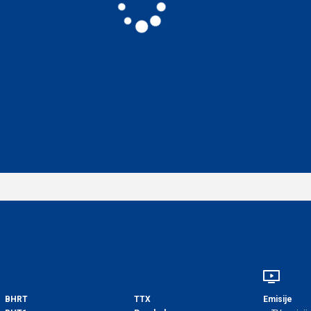
BHRT
TTX
Emisije