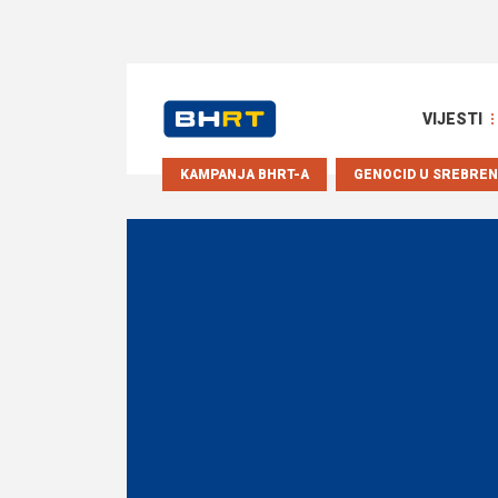
VIJESTI
KAMPANJA BHRT-A
GENOCID U SREBREN