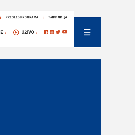
PREGLED PROGRAMA
ЋИРИЛИЦА
JE
UŽIVO