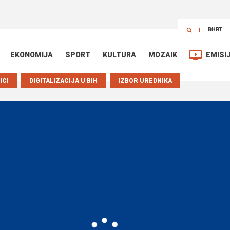
BHRT
EKONOMIJA
SPORT
KULTURA
MOZAIK
EMISI
ICI
DIGITALIZACIJA U BIH
IZBOR UREDNIKA