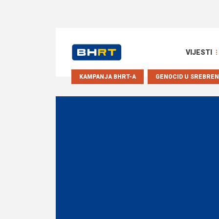
VIJESTI
KAMPANJA BHRT-A
GENOCID U SREBREN