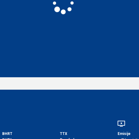
BHRT
TTX
Emisije