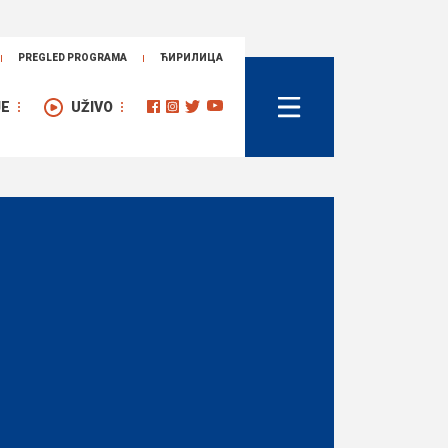
PREGLED PROGRAMA
ЋИРИЛИЦА
JE
UŽIVO