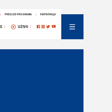
PREGLED PROGRAMA
ЋИРИЛИЦА
JE
UŽIVO