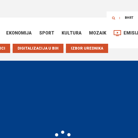
BHRT
EKONOMIJA
SPORT
KULTURA
MOZAIK
EMISI
ICI
DIGITALIZACIJA U BIH
IZBOR UREDNIKA