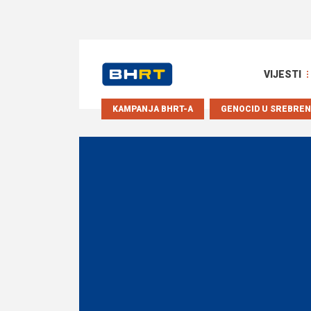
VIJESTI
KAMPANJA BHRT-A
GENOCID U SREBREN