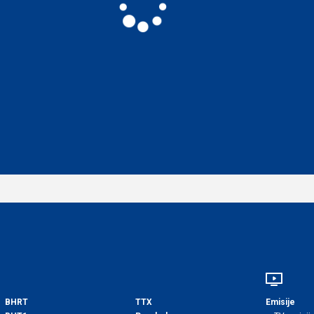
BHRT
TTX
Emisije